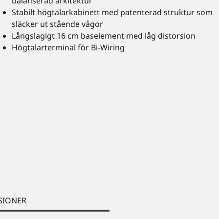
balanserad arkitektur
Stabilt högtalarkabinett med patenterad struktur som
släcker ut stående vågor
Långslagigt 16 cm baselement med låg distorsion
Högtalarterminal för Bi-Wiring
SIONER