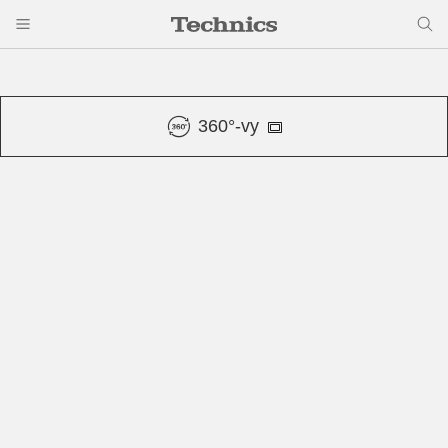
360°-vy