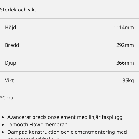
Storlek och vikt
Höjd
1114mm
Bredd
292mm
Djup
366mm
Vikt
35kg
*Cirka
Avancerat precisionselement med linjär fasplugg
"Smooth Flow"-membran
Dämpad konstruktion och elementmontering med