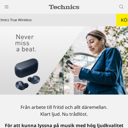
KÖ
chnics True Wireless
Från arbete till fritid och allt däremellan.
Klart ljud. Nu trådlöst.
För att kunna lyssna på musik med hög ljudkvalitet