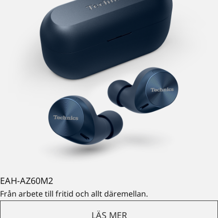
EAH-AZ60M2
Från arbete till fritid och allt däremellan.
LÄS MER