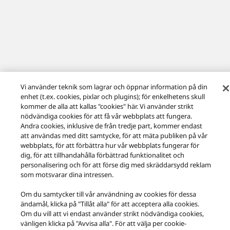
Vi använder teknik som lagrar och öppnar information på din
enhet (t.ex. cookies, pixlar och plugins); för enkelhetens skull
kommer de alla att kallas "cookies" här. Vi använder strikt
nödvändiga cookies för att få vår webbplats att fungera.
Andra cookies, inklusive de från tredje part, kommer endast
att användas med ditt samtycke, för att mäta publiken på vår
webbplats, för att förbättra hur vår webbplats fungerar för
dig, för att tillhandahålla förbättrad funktionalitet och
personalisering och för att förse dig med skräddarsydd reklam
som motsvarar dina intressen.
Om du samtycker till vår användning av cookies för dessa
ändamål, klicka på "Tillåt alla" för att acceptera alla cookies.
Facebook
X
YouTube
Instagram
Om du vill att vi endast använder strikt nödvändiga cookies,
Användningsvillkor
Integritetspolicy
Cookiepolicy
vänligen klicka på "Avvisa alla". För att välja per cookie-