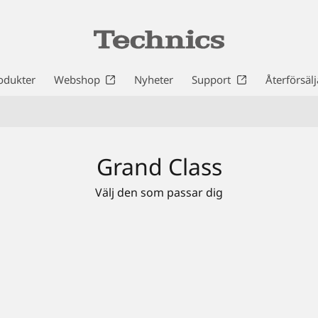
odukter
Webshop
Nyheter
Support
Återförsälj
Grand Class
Välj den som passar dig