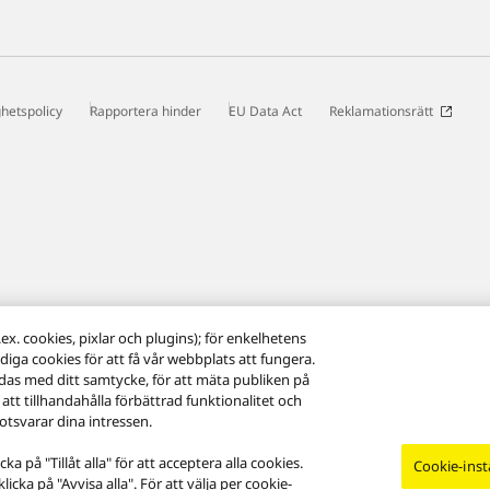
ghetspolicy
Rapportera hinder
EU Data Act
Reklamationsrätt
x. cookies, pixlar och plugins); för enkelhetens
diga cookies för att få vår webbplats att fungera.
das med ditt samtycke, för att mäta publiken på
 att tillhandahålla förbättrad funktionalitet och
tsvarar dina intressen.
 på "Tillåt alla" för att acceptera alla cookies.
Cookie-inst
cka på "Avvisa alla". För att välja per cookie-