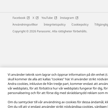
Facebook
X
YouTube
Instagram
Användningsvillkor
Integritetspolicy
Cookiepolicy
Tillgängli
Copyright © 2026 Panasonic. Alla rättigheter förbehålls.
Vi använder teknik som lagrar och öppnar information på din enhet (t.e
skull kommer de alla att kallas "cookies" här. Vi använder strikt nödvän
Andra cookies, inklusive de från tredje part, kommer endast att använ
vår webbplats, för att förbättra hur vår webbplats fungerar för dig, för
personalisering och för att förse dig med skräddarsydd reklam som mo
Om du samtycker till vår användning av cookies för dessa ändamål, klicka
Om du vill att vi endast använder strikt nödvändiga cookies, vänligen kli