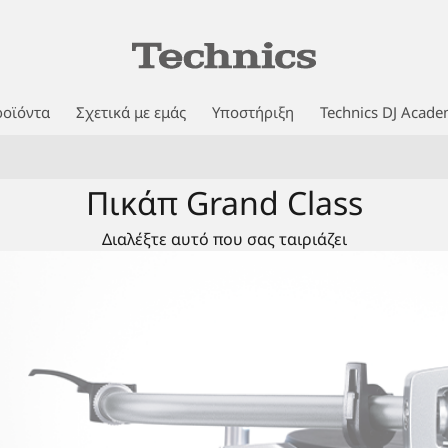
οϊόντα
Σχετικά με εμάς
Υποστήριξη
Technics DJ Acad
Πικάπ Grand Class
Διαλέξτε αυτό που σας ταιριάζει