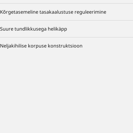
Kõrgetasemeline tasakaalustuse reguleerimine
Suure tundlikkusega helikäpp
Neljakihilise korpuse konstruktsioon