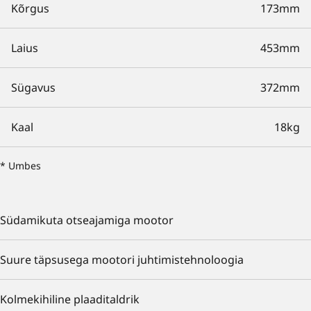
Kõrgus
173mm
Laius
453mm
Sügavus
372mm
Kaal
18kg
* Umbes
Südamikuta otseajamiga mootor
Suure täpsusega mootori juhtimistehnoloogia
Kolmekihiline plaaditaldrik