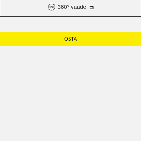
360° vaade
OSTA