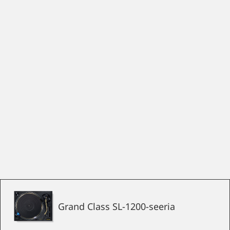
Grand Class SL-1200-seeria