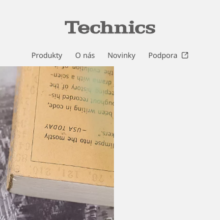
Produkty
O nás
Novinky
Podpora