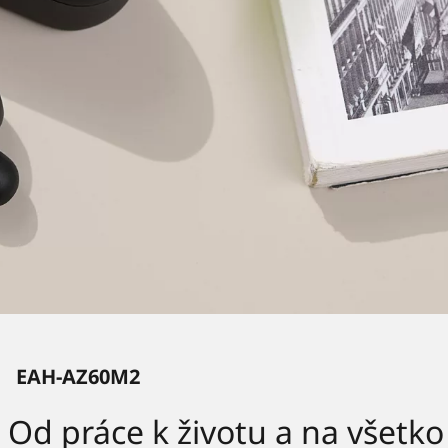
EAH-AZ60M2
Od práce k životu a na všetk