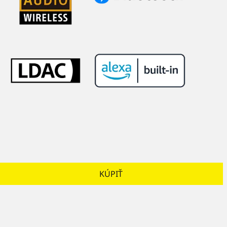
KÚPIŤ