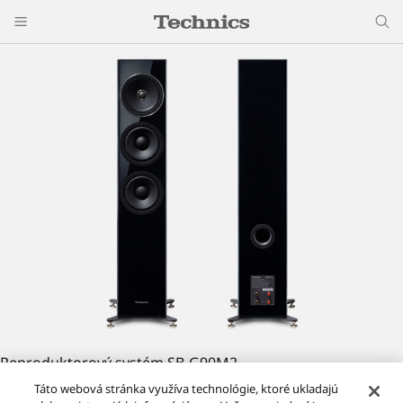
Reproduktorový systém SB-G90M2
Táto webová stránka využíva technológie, ktoré ukladajú