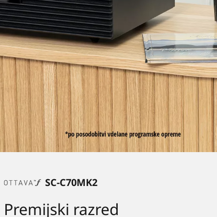
SC-C70MK2
Premijski razred