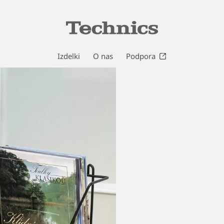
Izdelki
O nas
Podpora