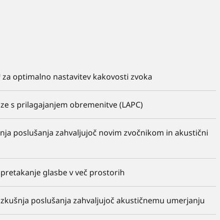
za optimalno nastavitev kakovosti zvoka
ze s prilagajanjem obremenitve (LAPC)
nja poslušanja zahvaljujoč novim zvočnikom in akustični
pretakanje glasbe v več prostorih
izkušnja poslušanja zahvaljujoč akustičnemu umerjanju