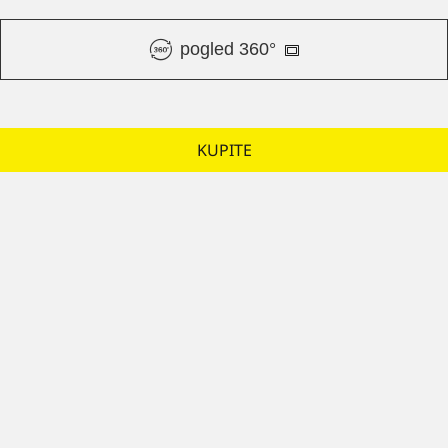
pogled 360°
KUPITE