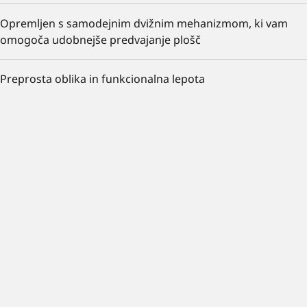
Opremljen s samodejnim dvižnim mehanizmom, ki vam
omogoča udobnejše predvajanje plošč
Preprosta oblika in funkcionalna lepota