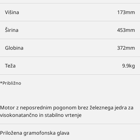
Višina
173mm
Širina
453mm
Globina
372mm
Teža
9.9kg
*Približno
Motor z neposrednim pogonom brez železnega jedra za
visokonatančno in stabilno vrtenje
Priložena gramofonska glava