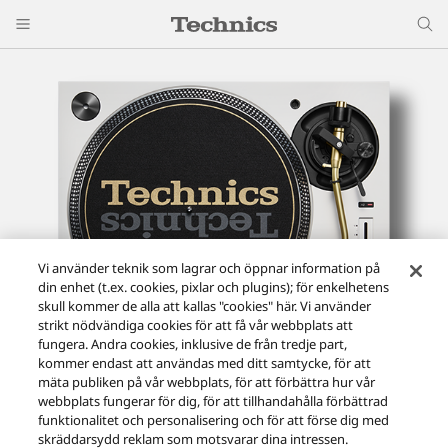
Vi använder teknik som lagrar och öppnar information på
din enhet (t.ex. cookies, pixlar och plugins); för enkelhetens
skull kommer de alla att kallas "cookies" här. Vi använder
strikt nödvändiga cookies för att få vår webbplats att
fungera. Andra cookies, inklusive de från tredje part,
kommer endast att användas med ditt samtycke, för att
mäta publiken på vår webbplats, för att förbättra hur vår
webbplats fungerar för dig, för att tillhandahålla förbättrad
Direktdriven skivspelare SL-1200M7L
funktionalitet och personalisering och för att förse dig med
skräddarsydd reklam som motsvarar dina intressen.