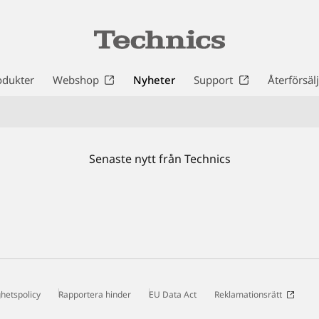
odukter
Webshop
Nyheter
Support
Återförsäl
Senaste nytt från Technics
ghetspolicy
Rapportera hinder
EU Data Act
Reklamationsrätt