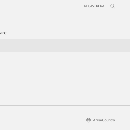
REGISTRERA
jare
Area/Country