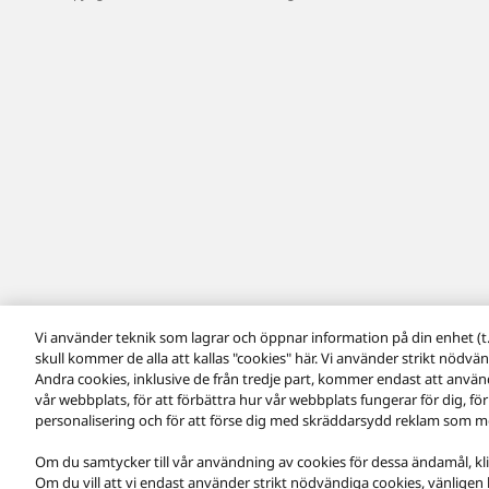
Vi använder teknik som lagrar och öppnar information på din enhet (t.e
skull kommer de alla att kallas "cookies" här. Vi använder strikt nödvän
Andra cookies, inklusive de från tredje part, kommer endast att använ
vår webbplats, för att förbättra hur vår webbplats fungerar för dig, för
personalisering och för att förse dig med skräddarsydd reklam som mo
Om du samtycker till vår användning av cookies för dessa ändamål, klicka
Om du vill att vi endast använder strikt nödvändiga cookies, vänligen kli