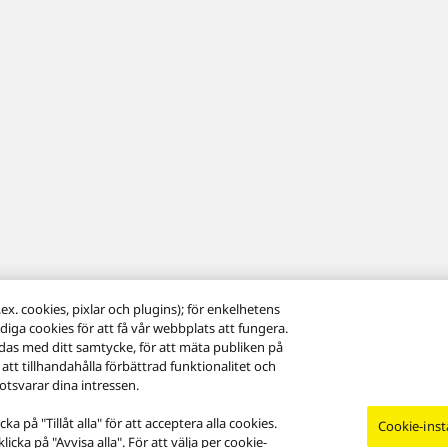
x. cookies, pixlar och plugins); för enkelhetens
diga cookies för att få vår webbplats att fungera.
das med ditt samtycke, för att mäta publiken på
 att tillhandahålla förbättrad funktionalitet och
tsvarar dina intressen.
 på "Tillåt alla" för att acceptera alla cookies.
Cookie-inst
cka på "Avvisa alla". För att välja per cookie-