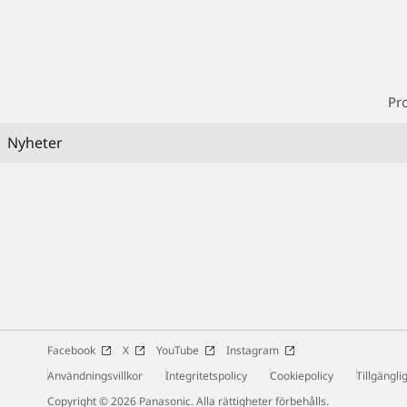
Pr
Nyheter
Facebook
X
YouTube
Instagram
Användningsvillkor
Integritetspolicy
Cookiepolicy
Tillgängli
Copyright © 2026 Panasonic. Alla rättigheter förbehålls.