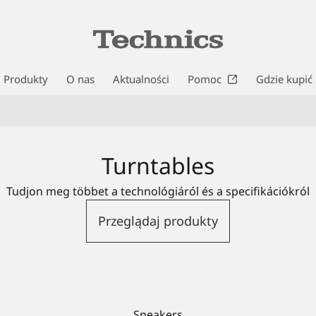
Produkty
O nas
Aktualności
Pomoc
Gdzie kupić
Turntables
Tudjon meg többet a technológiáról és a specifikációkról
Przeglądaj produkty
Speakers