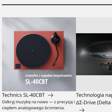
Technics SL-40CBT
Technologia na
Odkryj muzykę na nowo — z precyzją i
ΔΣ-Drive (Delta
ciepłem analogowego brzmienia.