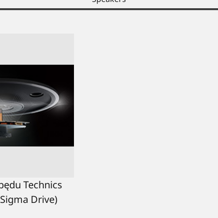
pędu Technics
 Sigma Drive)