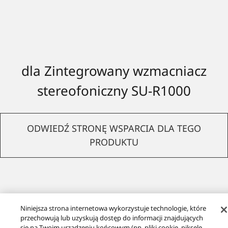
dla Zintegrowany wzmacniacz
stereofoniczny SU-R1000
ODWIEDŹ STRONĘ WSPARCIA DLA TEGO
PRODUKTU
Niniejsza strona internetowa wykorzystuje technologie, które
Pobierz informacje o ekoprojekcie
przechowują lub uzyskują dostęp do informacji znajdujących
się na Twoim urządzeniu końcowym (np. pliki cookie, piksele,