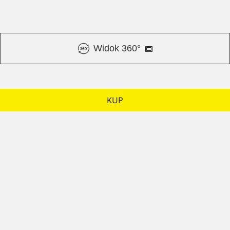
Widok 360°
KUP