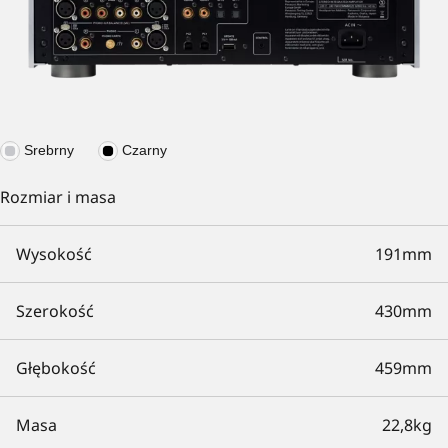
Srebrny
Czarny
Rozmiar i masa
Wysokość
191mm
Szerokość
430mm
Głębokość
459mm
Masa
22,8kg