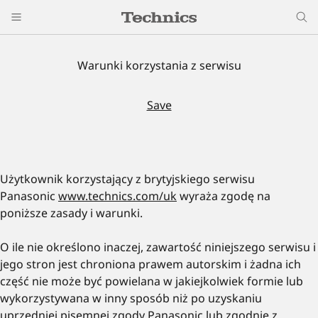
Warunki korzystania z serwisu
Save
Użytkownik korzystający z brytyjskiego serwisu
Panasonic
www.technics.com/uk
wyraża zgodę na
poniższe zasady i warunki.
O ile nie określono inaczej, zawartość niniejszego serwisu i
jego stron jest chroniona prawem autorskim i żadna ich
część nie może być powielana w jakiejkolwiek formie lub
wykorzystywana w inny sposób niż po uzyskaniu
uprzedniej pisemnej zgody Panasonic lub zgodnie z