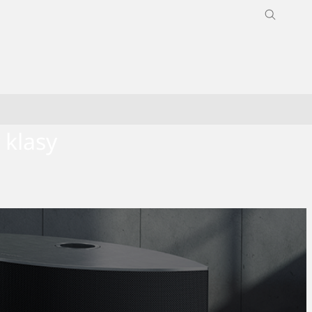
klasy