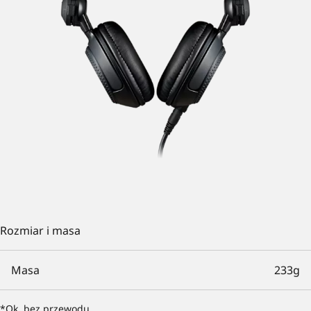
Rozmiar i masa
Masa
233g
*Ok. bez przewodu