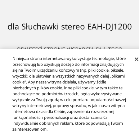
dla Słuchawki stereo EAH-DJ1200
ODWIEDŹ STRONĘ WSPARCIA DLA TEGO
PRODUKTU
Niniejsza strona internetowa wykorzystuje technologie, które
przechowują lub uzyskują dostęp do informacji znajdujących
się na Twoim urządzeniu końcowym (np. pliki cookie, piksele,
wtyczki); dla ułatwienia wszystkich nazywanych dalej „plikami
cookie”. Aby nasza witryna działała, używamy ściśle
niezbędnych plików cookie. Inne pliki cookie, w tym także te
pochodzące od podmiotów trzecich, będą wykorzystywane
wyłącznie za Twoją zgodą w celu pomiaru popularności naszej
witryny internetowej, poprawy sposobu, w jaki nasza witryna
internetowa działa dla Ciebie, zapewnienia rozszerzonej
funkcjonalności i personalizacji oraz dostarczania Ci
indywidualnie dobranych reklam, które odpowiadają Twoim
zainteresowaniom.
Produkty
Słuchawki
EAH-DJ1200