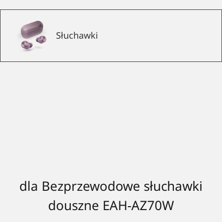
Słuchawki
dla Bezprzewodowe słuchawki
douszne EAH-AZ70W