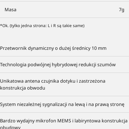
Masa
7g
*Ok. (tylko jedna strona: L i R są takie same)
Przetwornik dynamiczny o dużej średnicy 10 mm
Technologia podwójnej hybrydowej redukcji szumów
Unikatowa antena czujnika dotyku i zastrzeżona
konstrukcja obwodu
System niezależnej sygnalizacji na lewą i na prawą stronę
Bardzo wydajny mikrofon MEMS i labiryntowa konstrukcja
obudowy