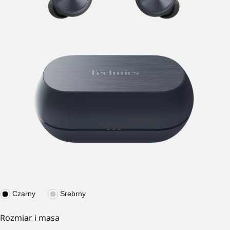
Czarny
Srebrny
Rozmiar i masa