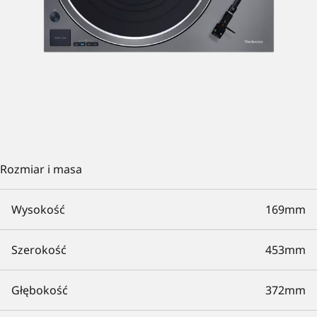
Rozmiar i masa
Wysokość
169mm
Szerokość
453mm
Głębokość
372mm