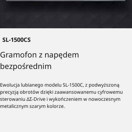
SL-1500CS
Gramofon z napędem
bezpośrednim
Ewolucja lubianego modelu SL-1500C, z podwyższoną
precyzją obrotów dzięki zaawansowanemu cyfrowemu
sterowaniu ΔΣ-Drive i wykończeniem w nowoczesnym
metalicznym szarym kolorze.