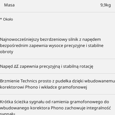
Masa
9,9kg
* Około
Najnowocześniejszy bezrdzeniowy silnik z napędem
bezpośrednim zapewnia wysoce precyzyjne i stabilne
obroty
Napęd ΔΣ zapewnia precyzyjną i stabilną rotację
Brzmienie Technics prosto z pudełka dzięki wbudowanemu
korektorowi Phono i wkładce gramofonowej
Krótka ścieżka sygnału od ramienia gramofonowego do
wbudowanego korektora Phono zachowuje integralność
sygnału