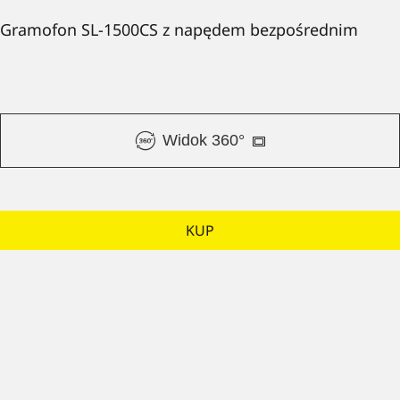
Gramofon SL-1500CS z napędem bezpośrednim
Widok 360°
KUP