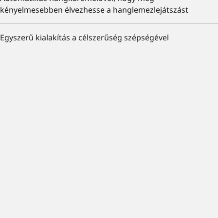
kényelmesebben élvezhesse a hanglemezlejátszást
Egyszerű kialakítás a célszerűség szépségével