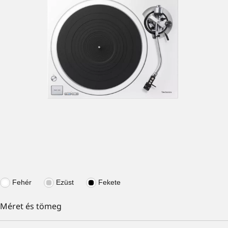
Fehér
Ezüst
Fekete
Méret és tömeg