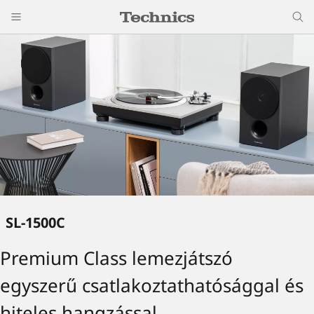
SL-1500C
Premium Class lemezjátszó
egyszerű csatlakoztathatósággal és
hiteles hangzással