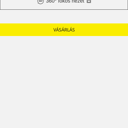
360° fokos nézet
VÁSÁRLÁS