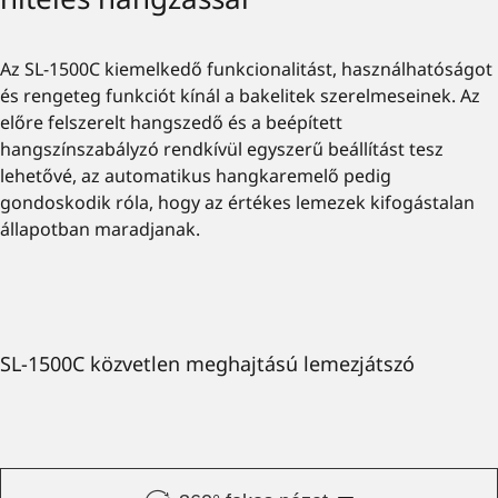
Az SL-1500C kiemelkedő funkcionalitást, használhatóságot
és rengeteg funkciót kínál a bakelitek szerelmeseinek. Az
előre felszerelt hangszedő és a beépített
hangszínszabályzó rendkívül egyszerű beállítást tesz
lehetővé, az automatikus hangkaremelő pedig
gondoskodik róla, hogy az értékes lemezek kifogástalan
állapotban maradjanak.
SL-1500C közvetlen meghajtású lemezjátszó