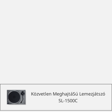
Közvetlen MeghajtáSú Lemezjátszó
SL-1500C