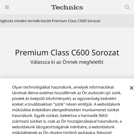
ngészés minden termék között Premium Class C600 Sorozat
Premium Class C600 Sorozat
Válassza ki az Önnek megfelelőt
Olyan technológiákat használunk, amelyek információkat
tárolnak illetve ezekhez hozzáférnek az Ön eszközén (pl. sütik,
pixelek és beépülő bővítmények); az egyszerűség kedvéért
ezeket a továbbiakban "sütik" néven említjük. A weboldalunk
működése érdekében elengedhetetlen munkamenet sütiket
használunk. Egyéb sütiket, beleértve a harmadik féltől
származó sütiket is, csak az Ön hozzájárulásával használunk, a
weboldalunk látogatottságának mérésére, a weboldalunk
működésének az Ön részére történő javítására, fokozott