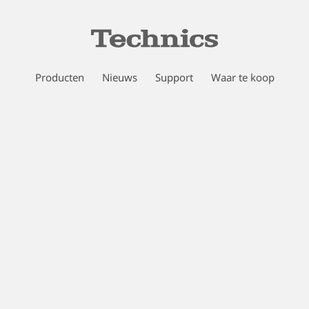
Producten
Nieuws
Support
Waar te koop