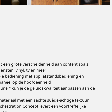
 een grote verscheidenheid aan content zoals
ensten, vinyl, tv en meer
le bediening met app, afstandsbediening en
paneel op de hoofdeenheid
une™ kun je de geluidskwaliteit aanpassen aan de
ateriaal met een zachte suède-achtige textuur
chestration Concept levert een voortreffelijke