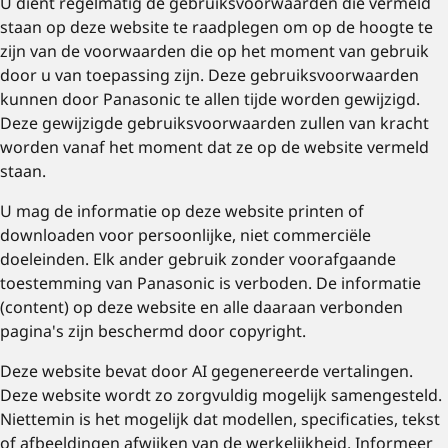
U dient regelmatig de gebruiksvoorwaarden die vermeld
staan op deze website te raadplegen om op de hoogte te
zijn van de voorwaarden die op het moment van gebruik
door u van toepassing zijn. Deze gebruiksvoorwaarden
kunnen door Panasonic te allen tijde worden gewijzigd.
Deze gewijzigde gebruiksvoorwaarden zullen van kracht
worden vanaf het moment dat ze op de website vermeld
staan.
U mag de informatie op deze website printen of
downloaden voor persoonlijke, niet commerciële
doeleinden. Elk ander gebruik zonder voorafgaande
toestemming van Panasonic is verboden. De informatie
(content) op deze website en alle daaraan verbonden
pagina's zijn beschermd door copyright.
Deze website bevat door AI gegenereerde vertalingen.
Deze website wordt zo zorgvuldig mogelijk samengesteld.
Niettemin is het mogelijk dat modellen, specificaties, tekst
of afbeeldingen afwijken van de werkelijkheid. Informeer