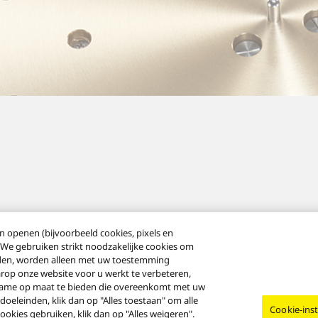
 openen (bijvoorbeeld cookies, pixels en
 We gebruiken strikt noodzakelijke cookies om
rden, worden alleen met uw toestemming
rop onze website voor u werkt te verbeteren,
eclame op maat te bieden die overeenkomt met uw
oeleinden, klik dan op "Alles toestaan" om alle
Cookie-inst
s
Cookiebeleid
Toegankelijkheid
Rapporteren
EU-gegevensverord
 cookies gebruiken, klik dan op "Alles weigeren".