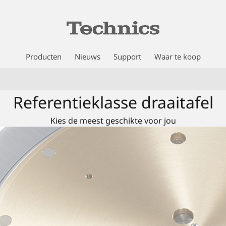
Producten
Nieuws
Support
Waar te koop
Referentieklasse draaitafel
Kies de meest geschikte voor jou