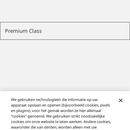
Premium Class
Direct aangedreven
We gebruiken technologieën die informatie op uw
apparaat opslaan en openen (bijvoorbeeld cookies, pixels
draaitafelsysteem SL-100C
en plugins); voor het gemak worden ze hier allemaal
"cookies" genoemd. We gebruiken strikt noodzakelijke
cookies om onze website te laten werken. Andere cookies,
waaronder die van derden, worden alleen met uw