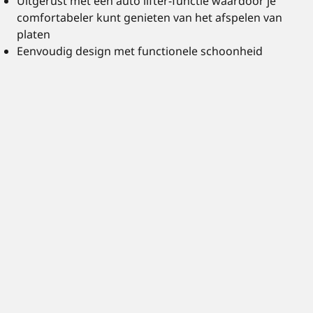
Uitgerust met een auto lifter-functie waardoor je
comfortabeler kunt genieten van het afspelen van
platen
Eenvoudig design met functionele schoonheid