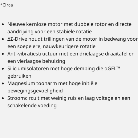
*Circa
Nieuwe kernloze motor met dubbele rotor en directe
aandrijving voor een stabiele rotatie
ΔΣ-Drive houdt trillingen van de motor in bedwang voor
een soepelere, nauwkeurigere rotatie
Anti-vibratiestructuur met een drielaagse draaitafel en
een vierlaagse behuizing
Siliciumisolatoren met hoge demping die αGEL™
gebruiken
Magnesium toonarm met hoge initiële
bewegingsgevoeligheid
Stroomcircuit met weinig ruis en laag voltage en een
schakelende voeding