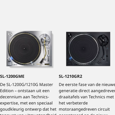
SL-1200GME
SL-1210GR2
De SL-1200G/1210G Master
De eerste fase van de nieuw
Edition – ontstaan ​​uit een
generatie direct aangedreve
decennium aan Technics-
draaitafels van Technics met
expertise, met een speciaal
het verbeterde
goudkleurig ontwerp dat het
motoraangedreven circuit