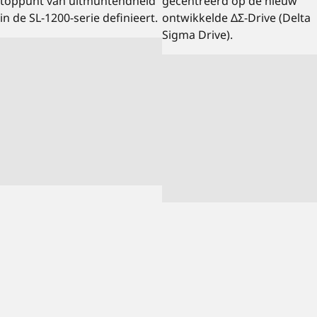
toppunt van uitmuntendheid
gecentreerd op de nieuw
in de SL-1200-serie definieert.
ontwikkelde ΔΣ-Drive (Delta
Sigma Drive).