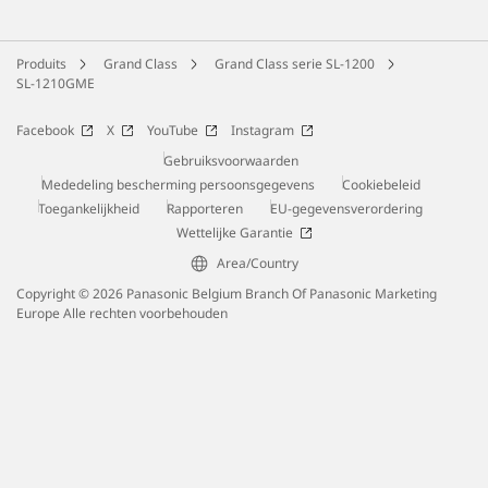
Produits
Grand Class
Grand Class serie SL-1200
SL-1210GME
Facebook
X
YouTube
Instagram
Gebruiksvoorwaarden
Mededeling bescherming persoonsgegevens
Cookiebeleid
Toegankelijkheid
Rapporteren
EU-gegevensverordering
Wettelijke Garantie
Area/Country
Copyright © 2026 Panasonic Belgium Branch Of Panasonic Marketing
Europe Alle rechten voorbehouden