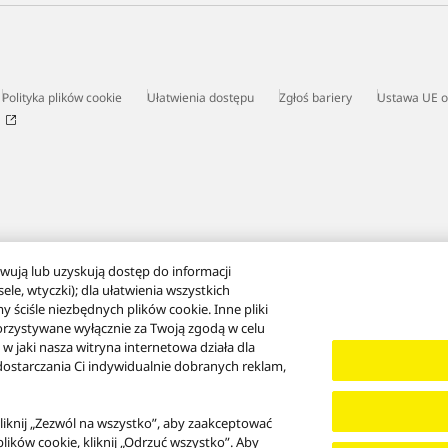
Polityka plików cookie
Ułatwienia dostępu
Zgłoś bariery
Ustawa UE o
wują lub uzyskują dostęp do informacji
le, wtyczki); dla ułatwienia wszystkich
y ściśle niezbędnych plików cookie. Inne pliki
orzystywane wyłącznie za Twoją zgodą w celu
 jaki nasza witryna internetowa działa dla
z dostarczania Ci indywidualnie dobranych reklam,
kliknij „Zezwól na wszystko”, aby zaakceptować
plików cookie, kliknij „Odrzuć wszystko”. Aby