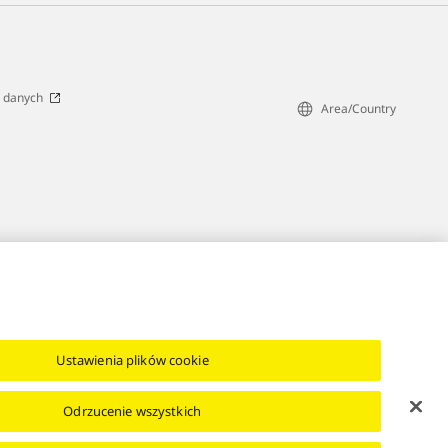
 danych
Area/Country
Ustawienia plików cookie
Odrzucenie wszystkich