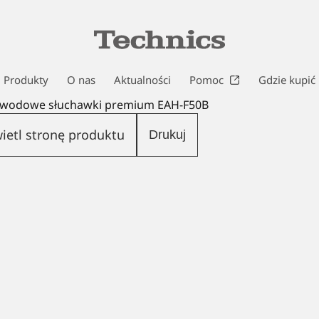
Produkty
O nas
Aktualności
Pomoc
Gdzie kupić
ewodowe słuchawki premium EAH-F50B
ietl stronę produktu
Drukuj