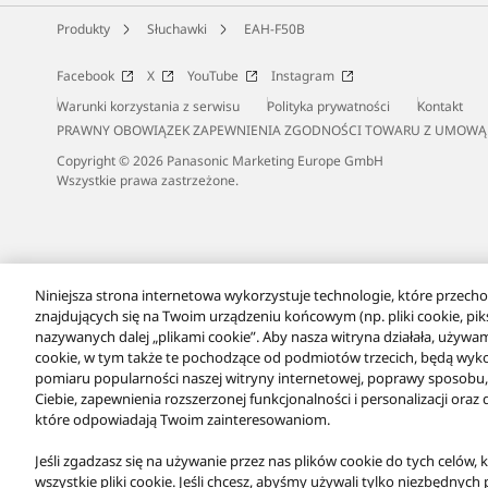
Produkty
Słuchawki
EAH-F50B
Facebook
X
YouTube
Instagram
Warunki korzystania z serwisu
Polityka prywatności
Kontakt
PRAWNY OBOWIĄZEK ZAPEWNIENIA ZGODNOŚCI TOWARU Z UMOWĄ
Copyright © 2026 Panasonic Marketing Europe GmbH
Wszystkie prawa zastrzeżone.
Niniejsza strona internetowa wykorzystuje technologie, które przecho
znajdujących się na Twoim urządzeniu końcowym (np. pliki cookie, pikse
nazywanych dalej „plikami cookie”. Aby nasza witryna działała, używam
cookie, w tym także te pochodzące od podmiotów trzecich, będą wyk
pomiaru popularności naszej witryny internetowej, poprawy sposobu, w
Ciebie, zapewnienia rozszerzonej funkcjonalności i personalizacji ora
które odpowiadają Twoim zainteresowaniom.
Jeśli zgadzasz się na używanie przez nas plików cookie do tych celów, 
wszystkie pliki cookie. Jeśli chcesz, abyśmy używali tylko niezbędnych 