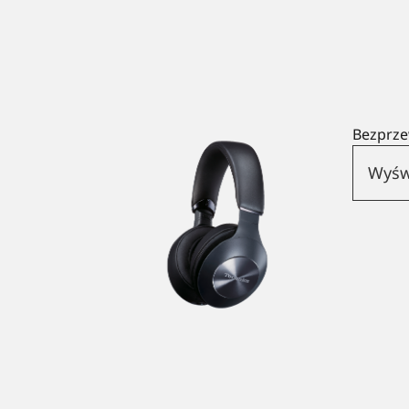
Bezprz
Wyśw