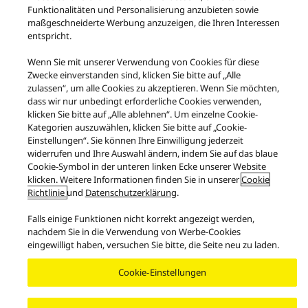
Funktionalitäten und Personalisierung anzubieten sowie
Copyright © 2026 Panasonic Marketing Europe GmbH
maßgeschneiderte Werbung anzuzeigen, die Ihren Interessen
entspricht.
Wenn Sie mit unserer Verwendung von Cookies für diese
Zwecke einverstanden sind, klicken Sie bitte auf „Alle
zulassen“, um alle Cookies zu akzeptieren. Wenn Sie möchten,
dass wir nur unbedingt erforderliche Cookies verwenden,
klicken Sie bitte auf „Alle ablehnen“. Um einzelne Cookie-
Kategorien auszuwählen, klicken Sie bitte auf „Cookie-
Einstellungen“. Sie können Ihre Einwilligung jederzeit
widerrufen und Ihre Auswahl ändern, indem Sie auf das blaue
Cookie-Symbol in der unteren linken Ecke unserer Website
klicken. Weitere Informationen finden Sie in unserer
Cookie
Richtlinie
und
Datenschutzerklärung
.
Falls einige Funktionen nicht korrekt angezeigt werden,
nachdem Sie in die Verwendung von Werbe-Cookies
eingewilligt haben, versuchen Sie bitte, die Seite neu zu laden.
Cookie-Einstellungen