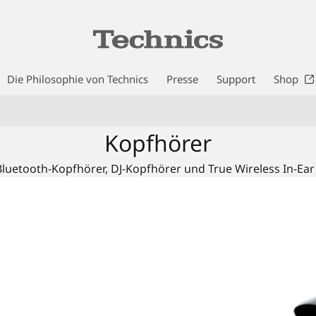
Die Philosophie von Technics
Presse
Support
Shop
Kopfhörer
luetooth-Kopfhörer, DJ-Kopfhörer und True Wireless In-Ea