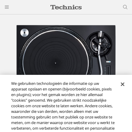
We gebruiken technologieën die informatie op uw
apparaat opslaan en openen (bijvoorbeeld cookies, pixels
en plugins); voor het gemak worden ze hier allemaal
"cookies" genoemd. We gebruiken strikt noodzakelijke
cookies om onze website te laten werken. Andere cookies,
waaronder die van derden, worden alleen met uw
toestemming gebruikt om het publiek op onze website te
Direct aangedreven draaitafelsysteem SL-1210GR
meten, om de manier waarop onze website voor u werkt te
verbeteren, om verbeterde functionaliteit en personalisatie