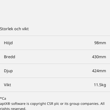
Storlek och vikt
Höjd
98mm
Bredd
430mm
Djup
424mm
Vikt
11.5kg
*Ca
aptX® software is copyright CSR plc or its group companies. All
rights reserved.