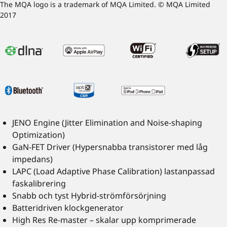
The MQA logo is a trademark of MQA Limited. © MQA Limited
2017
JENO Engine (Jitter Elimination and Noise-shaping
Optimization)
GaN-FET Driver (Hypersnabba transistorer med låg
impedans)
LAPC (Load Adaptive Phase Calibration) lastanpassad
faskalibrering
Snabb och tyst Hybrid-strömförsörjning
Batteridriven klockgenerator
High Res Re-master – skalar upp komprimerade