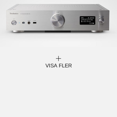
VISA FLER