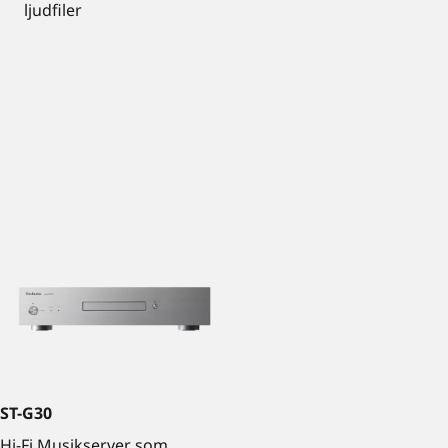
ljudfiler
ST-G30
Hi-Fi Musikserver som