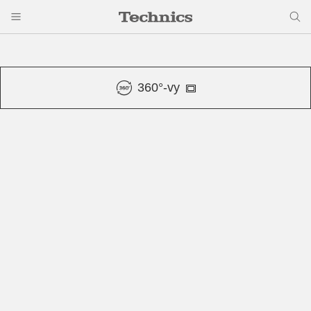
360°-vy