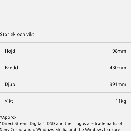
Storlek och vikt
Höjd
98mm
Bredd
430mm
Djup
391mm
Vikt
11kg
*Approx.
"Direct Stream Digital", DSD and their logos are trademarks of
Sony Corporation. Windows Media and the Windows logo are