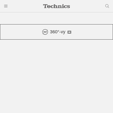
360°-vy