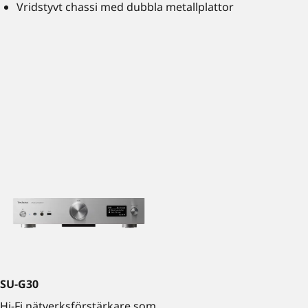
Vridstyvt chassi med dubbla metallplattor
SU-G30
Hi-Fi nätverksförstärkare som