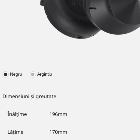
Negru
Argintiu
Dimensiuni și greutate
Înălțime
196mm
Lățime
170mm