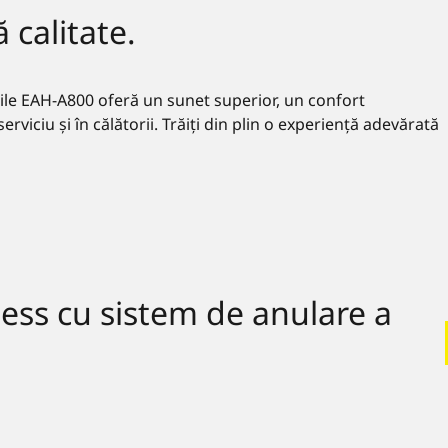
 calitate.
tile EAH-A800 oferă un sunet superior, un confort
erviciu și în călătorii. Trăiți din plin o experiență adevărată
ess cu sistem de anulare a