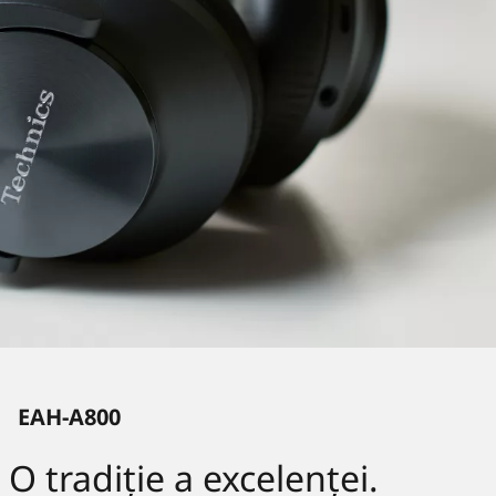
EAH-A800
O tradiție a excelenței.