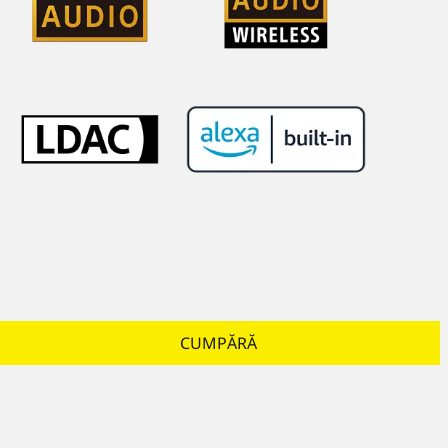
CUMPĂRĂ