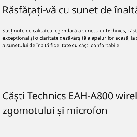
Răsfățați-vă cu sunet de înaltă
Susținute de calitatea legendară a sunetului Technics, căș
excepțional și o claritate desăvârșită a apelurilor acasă, la s
a sunetului de înaltă fidelitate cu căști confortabile.
Căști Technics EAH-A800 wirel
zgomotului și microfon