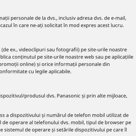
ații personale de la dvs., inclusiv adresa dvs. de e-mail,
azul în care ne-ați solicitat în mod expres acest lucru.
de ex., videoclipuri sau fotografii) pe site-urile noastre
blica conținutul pe site-urile noastre web sau pe aplicațiile
romoții online) și orice informații personale din
onformitate cu legile aplicabile.
ispozitivul/produsul dvs. Panasonic și prin alte mijloace,
s a dispozitivului și numărul de telefon mobil utilizat de
ul de operare al telefonului dvs. mobil, tipul de browser pe
re sistemul de operare și setările dispozitivului pe care îl