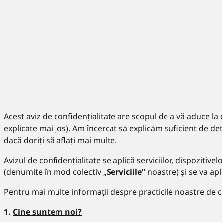
Acest aviz de confidențialitate are scopul de a vă aduce la
explicate mai jos). Am încercat să explicăm suficient de det
dacă doriți să aflați mai multe.
Avizul de confidențialitate se aplică serviciilor, dispozitive
(denumite în mod colectiv „
Serviciile”
noastre) și se va apl
Pentru mai multe informații despre practicile noastre de conf
1.
Cine suntem noi?