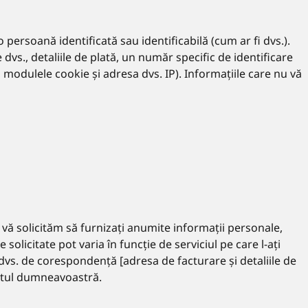
 persoană identificată sau identificabilă (cum ar fi dvs.).
dvs., detaliile de plată, un număr specific de identificare
 modulele cookie și adresa dvs. IP). Informațiile care nu vă
 vă solicităm să furnizați anumite informații personale,
solicitate pot varia în funcție de serviciul pe care l-ați
 dvs. de corespondență [adresa de facturare și detaliile de
ontul dumneavoastră.