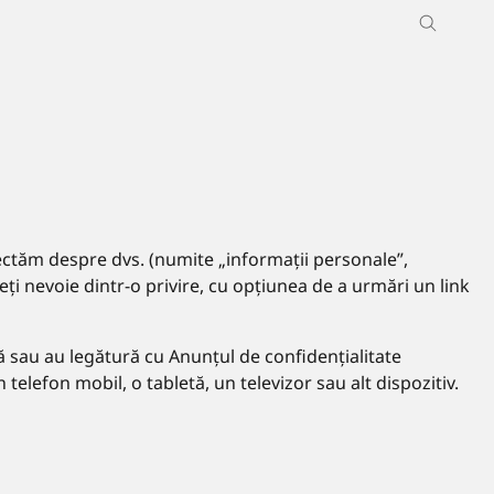
lectăm despre dvs. (numite „informații personale”,
eți nevoie dintr-o privire, cu opțiunea de a urmări un link
feră sau au legătură cu Anunțul de confidențialitate
telefon mobil, o tabletă, un televizor sau alt dispozitiv.