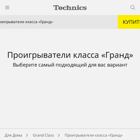
КУПИТ
оигрыватели класса «Гранд»
Проигрыватели класса «Гранд»
Выберите самый подходящий для вас вариант
Для Дома
Grand Class
Проигрыватели класса «Гранд»