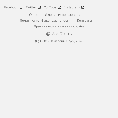
Facebook
Twitter
YouTube
Instagram
О нас
Условия использования
Политика конфиденциальности
Контакты
Правила использования cookies
Area/Country
(С) ООО «Панасоник Рус», 2026