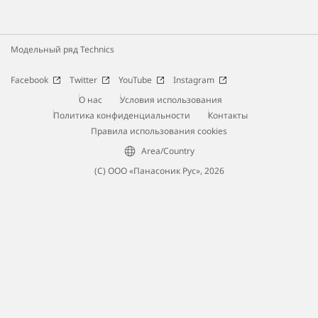
Модельный ряд Technics
Facebook
Twitter
YouTube
Instagram
О нас
Условия использования
Политика конфиденциальности
Контакты
Правила использования cookies
Area/Country
(С) ООО «Панасоник Рус», 2026