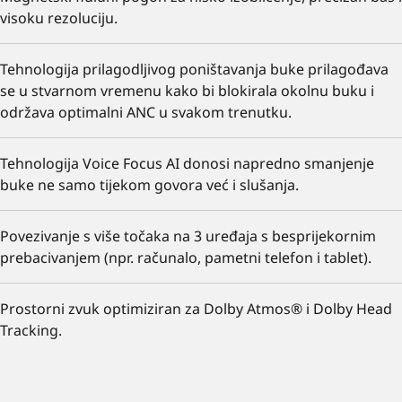
visoku rezoluciju.
Tehnologija prilagodljivog poništavanja buke prilagođava
se u stvarnom vremenu kako bi blokirala okolnu buku i
održava optimalni ANC u svakom trenutku.
Tehnologija Voice Focus AI donosi napredno smanjenje
buke ne samo tijekom govora već i slušanja.
Povezivanje s više točaka na 3 uređaja s besprijekornim
prebacivanjem (npr. računalo, pametni telefon i tablet).
Prostorni zvuk optimiziran za Dolby Atmos® i Dolby Head
Tracking.