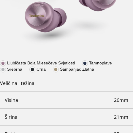
Ljubičasta Boja Mjesečeve Svjetlosti
Tamnoplave
Srebrna
Crna
Šampanjac Zlatna
Veličina i težina
Visina
26mm
Širina
21mm