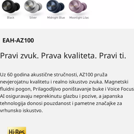
EAH-AZ100
Pravi zvuk. Prava kvaliteta. Pravi ti.
Uz 60 godina akustične stručnosti, AZ100 pruža
nevjerojatnu kvalitetu i realno iskustvo zvuka. Magnetski
fluidni pogon, Prilagodljivo poništavanje buke i Voice Focus
AI osiguravaju neprekinutu glazbu i pozive, a japanska
tehnologija donosi pouzdanost i pametne značajke za
vrhunsko iskustvo.