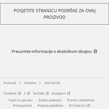
POSJETITE STRANICU PODRŠKE ZA OVAJ
PROIZVOD
Preuzmite informacije o ekološkom dizajnu
Proizvodi
Slušalice
EAH-AZ100
Facebook
X
YouTube
Instagram
Uvjeti za uporabu
Zaštita podataka
Pravila o kolačićima
Pristupačnost
Prijavite poteškoće
EU Data Act