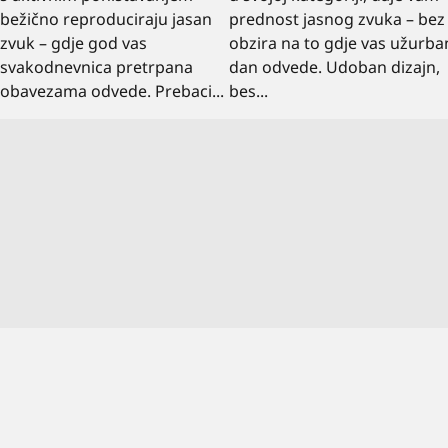
bežično reproduciraju jasan
prednost jasnog zvuka – bez
zvuk – gdje god vas
obzira na to gdje vas užurba
svakodnevnica pretrpana
dan odvede. Udoban dizajn,
obavezama odvede. Prebaci...
bes...