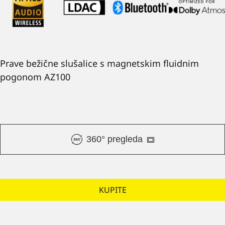
Prave bežične slušalice s magnetskim fluidnim
pogonom AZ100
360° pregleda
KUPITE