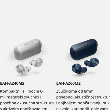
EAH-AZ40M2
EAH-AZ60M2
Kompaktni, ali moćni 6-
Zvučnicima od 8mm,
milimetarski zvučnici i
posebnoj akustičnoj struktur
posebna akustična struktura
i najboljem poništavanju bu
s aktivnim poništavanjem
u svojoj kategoriji, daje vam