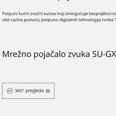
Potpuni kućni zvučni sustav koji omogućuje besprijekorno 
više razine pomoću potpuno digitalnih tehnologija tvrtke 
Mrežno pojačalo zvuka SU-G
360° pregleda