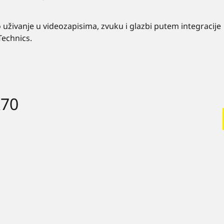
uživanje u videozapisima, zvuku i glazbi putem integracije
Technics.
X70