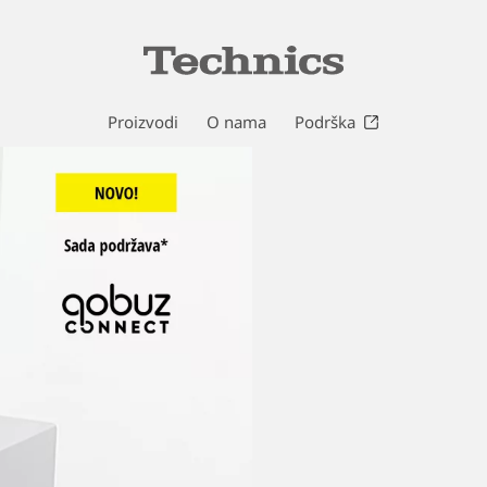
Proizvodi
O nama
Podrška