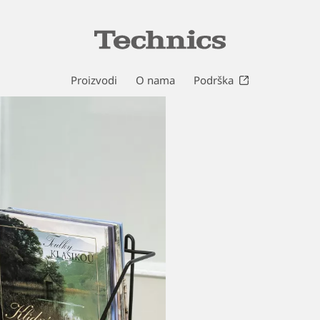
Proizvodi
O nama
Podrška