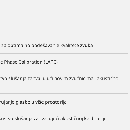
za optimalno podešavanje kvalitete zvuka
e Phase Calibration (LAPC)
tvo slušanja zahvaljujući novim zvučnicima i akustičnoj
ujanje glazbe u više prostorija
ustvo slušanja zahvaljujući akustičnoj kalibraciji