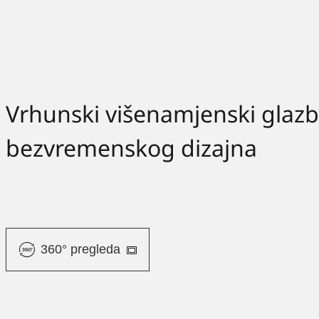
Vrhunski višenamjenski glazb
bezvremenskog dizajna
360° pregleda