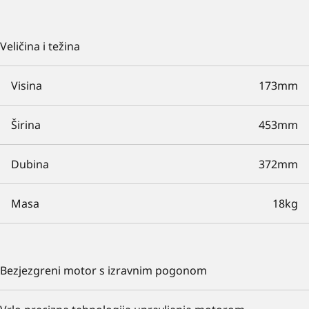
Veličina i težina
Visina
173mm
Širina
453mm
Dubina
372mm
Masa
18kg
Bezjezgreni motor s izravnim pogonom