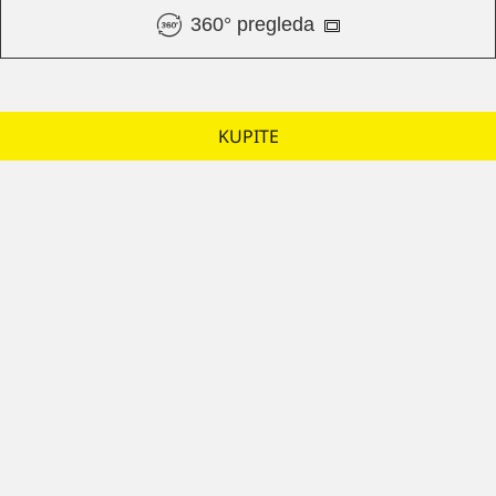
360° pregleda
KUPITE