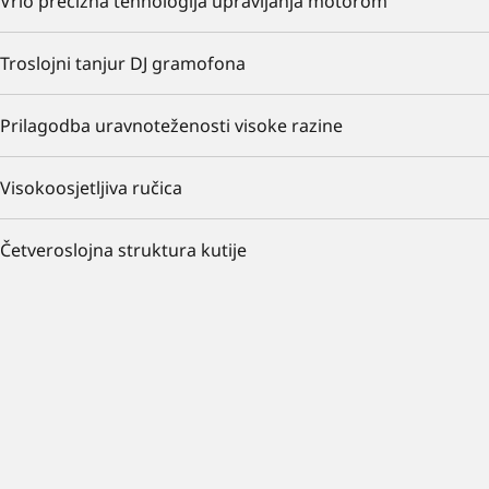
Vrlo precizna tehnologija upravljanja motorom
Troslojni tanjur DJ gramofona
Prilagodba uravnoteženosti visoke razine
Visokoosjetljiva ručica
Četveroslojna struktura kutije