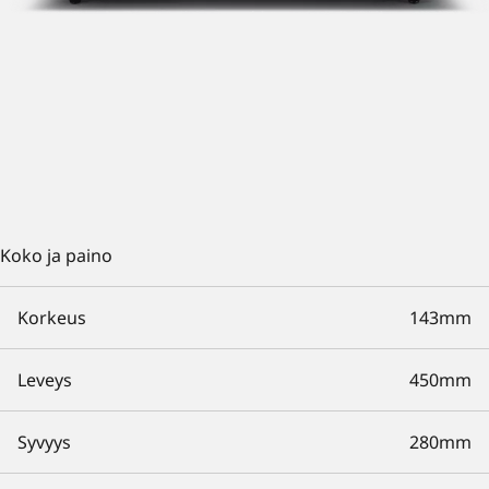
Koko ja paino
Korkeus
143mm
Leveys
450mm
Syvyys
280mm