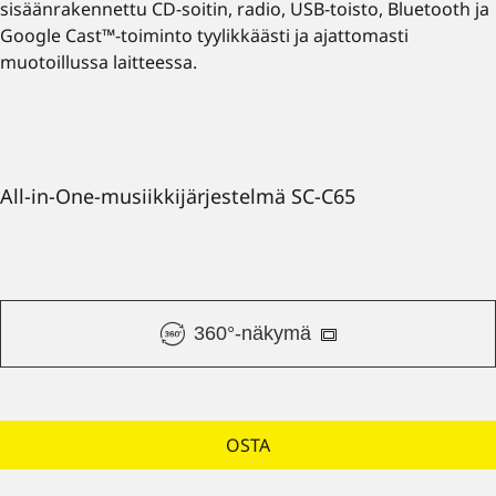
sisäänrakennettu CD-soitin, radio, USB-toisto, Bluetooth ja
Google Cast™-toiminto tyylikkäästi ja ajattomasti
muotoillussa laitteessa.
All-in-One-musiikkijärjestelmä SC-C65
360°-näkymä
OSTA