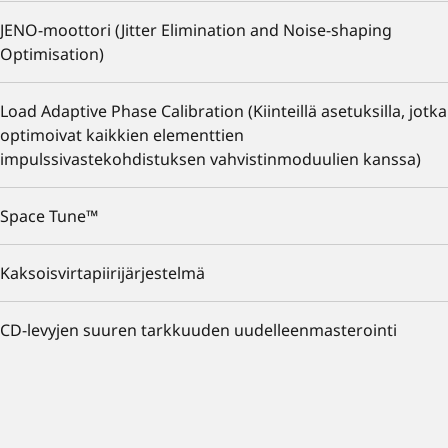
JENO-moottori (Jitter Elimination and Noise-shaping
Optimisation)
Load Adaptive Phase Calibration (Kiinteillä asetuksilla, jotka
optimoivat kaikkien elementtien
impulssivastekohdistuksen vahvistinmoduulien kanssa)
Space Tune™
Kaksoisvirtapiirijärjestelmä
CD-levyjen suuren tarkkuuden uudelleenmasterointi