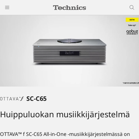
SC-C65
Huippuluokan musiikkijärjestelmä
OTTAVA™ f SC-C65 All-in-One -musiikkijärjestelmässä on