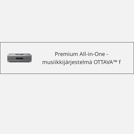
Premium All-in-One -
musiikkijärjestelmä OTTAVA™ f