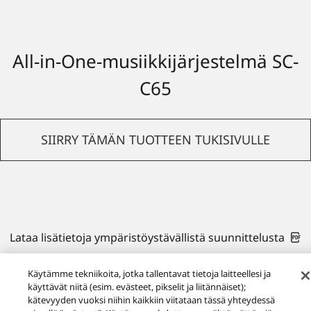
All-in-One-musiikkijärjestelmä SC-
C65
SIIRRY TÄMÄN TUOTTEEN TUKISIVULLE
Lataa lisätietoja ympäristöystävällistä suunnittelusta
Käytämme tekniikoita, jotka tallentavat tietoja laitteellesi ja
käyttävät niitä (esim. evästeet, pikselit ja liitännäiset);
kätevyyden vuoksi niihin kaikkiin viitataan tässä yhteydessä