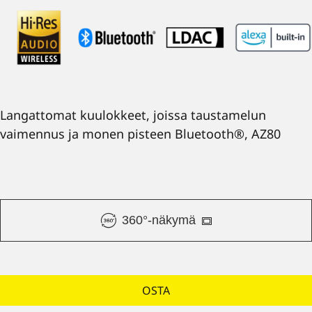
Langattomat kuulokkeet, joissa taustamelun
vaimennus ja monen pisteen Bluetooth®, AZ80
360°-näkymä
OSTA