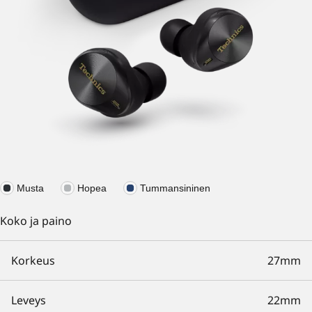
Musta
Hopea
Tummansininen
Koko ja paino
Korkeus
27mm
Leveys
22mm