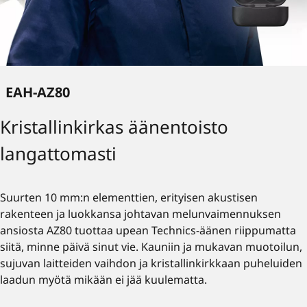
EAH-AZ80
Kristallinkirkas äänentoisto
langattomasti
Suurten 10 mm:n elementtien, erityisen akustisen
rakenteen ja luokkansa johtavan melunvaimennuksen
ansiosta AZ80 tuottaa upean Technics-äänen riippumatta
siitä, minne päivä sinut vie. Kauniin ja mukavan muotoilun,
sujuvan laitteiden vaihdon ja kristallinkirkkaan puheluiden
laadun myötä mikään ei jää kuulematta.