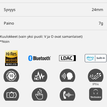
Syvyys
24mm
Paino
7g
Kuulokkeet (vain yksi puoli: V ja O ovat samanlaiset)
*Noin