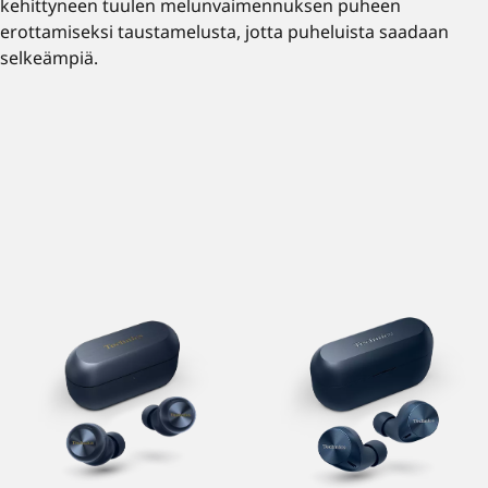
kehittyneen tuulen melunvaimennuksen puheen
erottamiseksi taustamelusta, jotta puheluista saadaan
selkeämpiä.