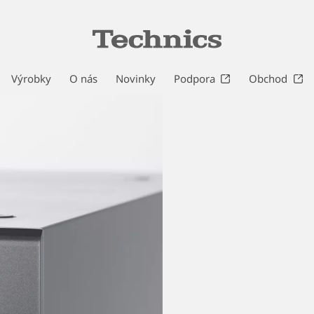
Výrobky
O nás
Novinky
Podpora
Obchod