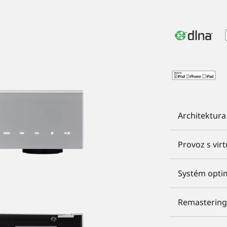
Architektura
Provoz s virt
Systém optim
Remastering