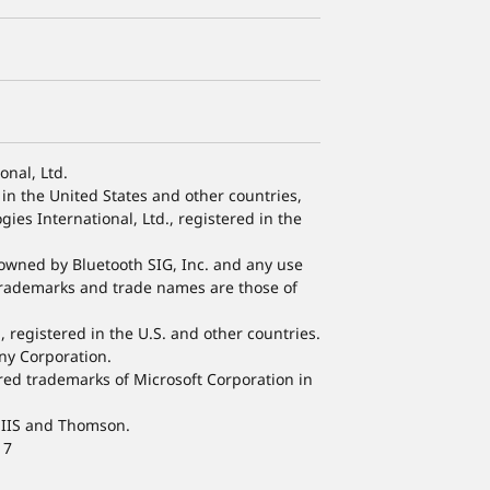
nal, Ltd.
n the United States and other countries,
es International, Ltd., registered in the
owned by Bluetooth SIG, Inc. and any use
trademarks and trade names are those of
, registered in the U.S. and other countries.
ony Corporation.
ed trademarks of Microsoft Corporation in
 IIS and Thomson.
17