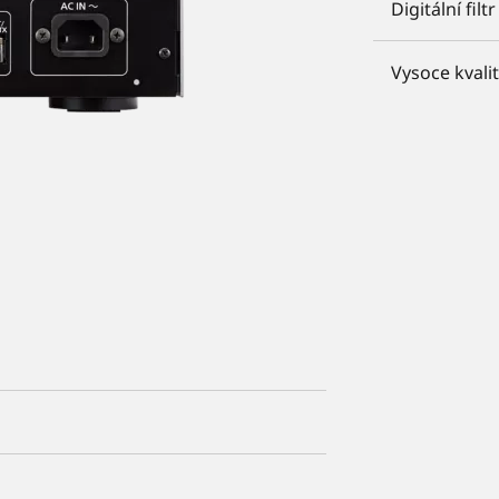
Digitální fi
Vysoce kvali