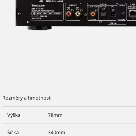
Rozměry a hmotnost
Výška
78mm
Šířka
340mm