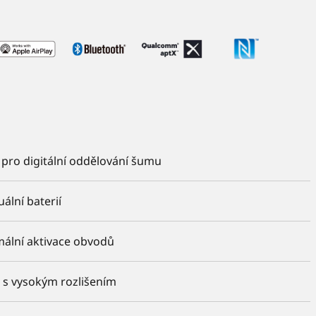
 pro digitální oddělování šumu
uální baterií
ální aktivace obvodů
 s vysokým rozlišením