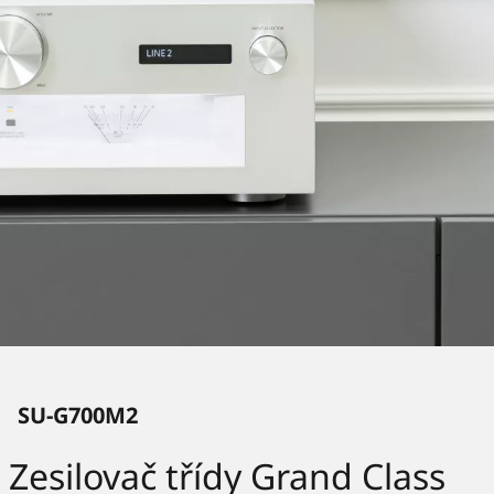
SU-G700M2
Zesilovač třídy Grand Class