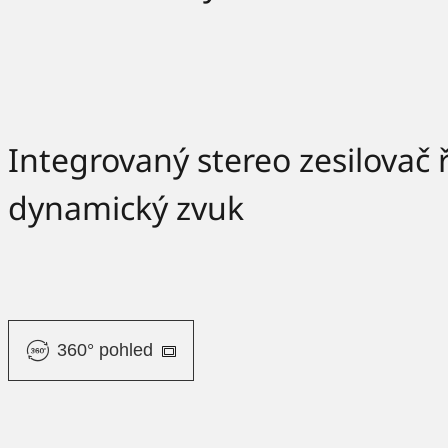
Integrovaný stereo zesilovač 
dynamický zvuk
360° pohled