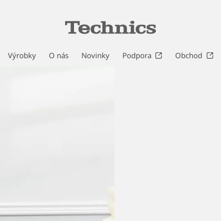
Výrobky
O nás
Novinky
Podpora
Obchod