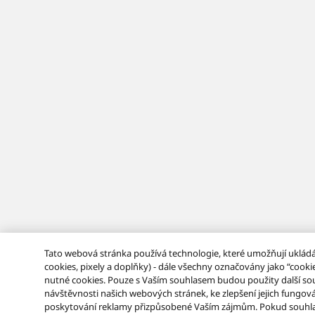
Tato webová stránka používá technologie, které umožňují ukládá
cookies, pixely a doplňky) - dále všechny označovány jako “coo
nutné cookies. Pouze s Vaším souhlasem budou použity další soub
návštěvnosti našich webových stránek, ke zlepšení jejich fungová
poskytování reklamy přizpůsobené Vaším zájmům. Pokud souhlasít