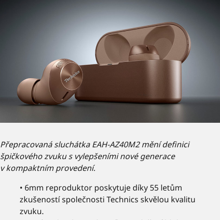
Přepracovaná sluchátka EAH-AZ40M2 mění definici
špičkového zvuku s vylepšeními nové generace
v kompaktním provedení.
• 6mm reproduktor poskytuje díky 55 letům
zkušeností společnosti Technics skvělou kvalitu
zvuku.