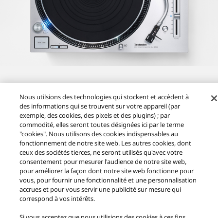
Nous utilsions des technologies qui stockent et accèdent à
des informations qui se trouvent sur votre appareil (par
exemple, des cookies, des pixels et des plugins) ; par
commodité, elles seront toutes désignées ici par le terme
"cookies". Nous utilisons des cookies indispensables au
fonctionnement de notre site web. Les autres cookies, dont
ceux des sociétés tierces, ne seront utilisés qu'avec votre
consentement pour mesurer l'audience de notre site web,
Produits
News & Promotions
Grand Class
pour améliorer la façon dont notre site web fonctionne pour
Technologie ΔΣ-(Delta Sigma Drive) de Technics
vous, pour fournir une fonctionnalité et une personnalisation
accrues et pour vous servir une publicité sur mesure qui
correspond à vos intérêts.
Facebook
X
YouTube
Instagram
Conditions d'utilisation
Si vous acceptez que nous utilisions des cookies à ces fins,