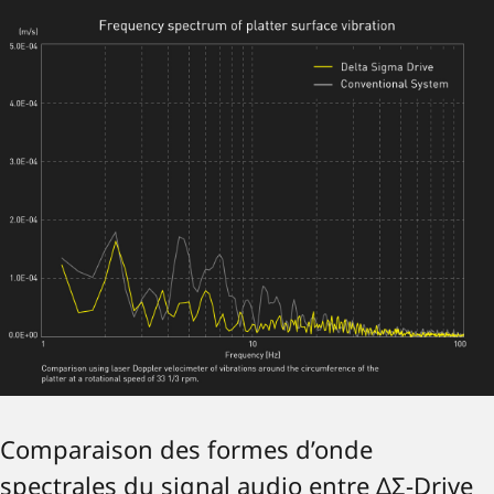
Comparaison des formes d’onde
spectrales du signal audio entre ΔΣ-Drive