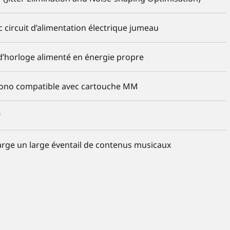
 circuit d’alimentation électrique jumeau
’horloge alimenté en énergie propre
hono compatible avec cartouche MM
™
rge un large éventail de contenus musicaux