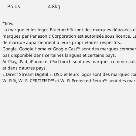
Poids
4.8kg
*Env.
La marque et les logos Bluetooth® sont des marques déposées de B
marques par Panasonic Corporation est autorisée sous licence.
de marque appartiennent à leurs propriétaires respectifs.
Google, Google Home et Google Cast™ sont des marques commerci
pas disponible dans certaines langues et certains pays.
AirPlay, iPad, iPhone et iPod touch sont des marques commerciale
et dans d’autres pays.
« Direct Stream Digital », DSD et leurs logos sont des marques c
Wi-Fi®, Wi-Fi CERTIFIED™ et Wi-Fi Protected Setup™ sont des marq