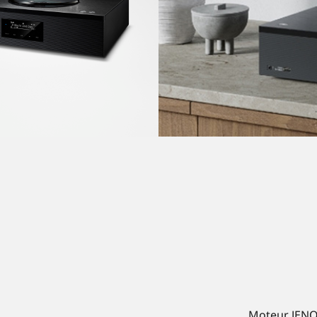
Moteur JENO 