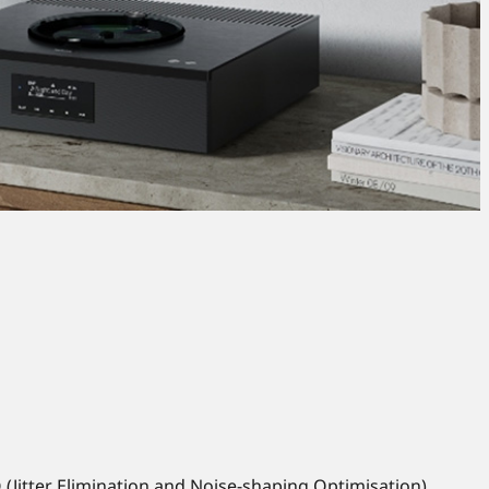
(Jitter Elimination and Noise-shaping Optimisation)