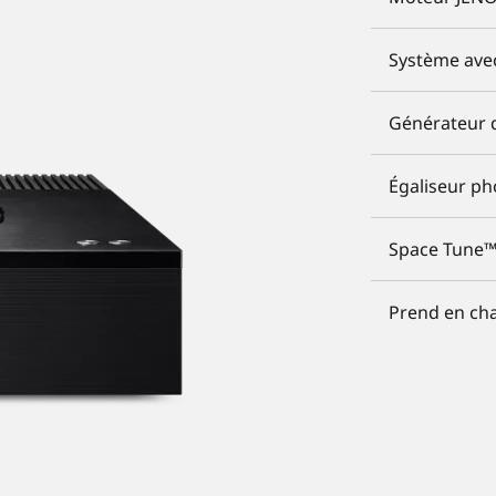
Système avec
Générateur d
Égaliseur p
Space Tune
Prend en cha