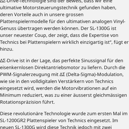
ΔΣ-Drive-Technologie sind der Beweis, dass wir eine
ultimative Motorsteuerungstechnik gefunden haben,
deren Vorteile auch in unsere grossen
Plattenspielermodelle für den ultimativen analogen Vinyl-
Genuss übertragen werden können. Der SL-1300G ist
unser neuester Coup, der zeigt, dass die Expertise von
Technics bei Plattenspielern wirklich einzigartig ist“, fügt er
hinzu.
ΔΣ-Drive ist in der Lage, das perfekte Sinussignal für den
eisenkernlosen Direktantriebsmotor zu liefern. Durch die
PWM-Signalerzeugung mit ΔΣ (Delta-Sigma)-Modulation,
wie sie in den volldigitalen Verstärkern von Technics
eingesetzt wird, werden die Motorvibrationen auf ein
Minimum reduziert, was zu einer äusserst gleichmässigen
Rotationspräzision führt.
Diese revolutionäre Technologie wurde zum ersten Mal im
SL-1200GR2 Plattenspieler von Technics eingesetzt. Im
neuen SL-1300G wird diese Technik jedoch mit zwei