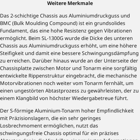
Weitere Merkmale
Das 2-schichtige Chassis aus Aluminiumdruckguss und
BMC (Bulk Moulding Compound) ist ein grundsolides
Fundament, das eine hohe Resistenz gegen Vibrationen
ermöglicht. Beim SL-1300G wurde die Dicke des unteren
Chassis aus Aluminiumdruckguss erhöht, um eine höhere
Steifigkeit und damit eine bessere Schwingungsdämpfung
zu erreichen. Darüber hinaus wurde an der Unterseite der
Chassisplatte zwischen Motor und Tonarm eine sorgfältig
entwickelte Rippenstruktur eingebracht, die mechanische
Motorvibrationen noch weiter vom Tonarm fernhält, um
einen ungestörten Abtastprozess zu gewährleisten, der zu
einem Klangbild von höchster Wiedergabetreue führt.
Der S-förmige Aluminium-Tonarm hoher Empfindlichkeit
mit Präzisionslagern, die ein sehr geringes
Losbrechmoment ermöglichen, nutzt das
schwingungsfreie Chassis optimal für ein präzises