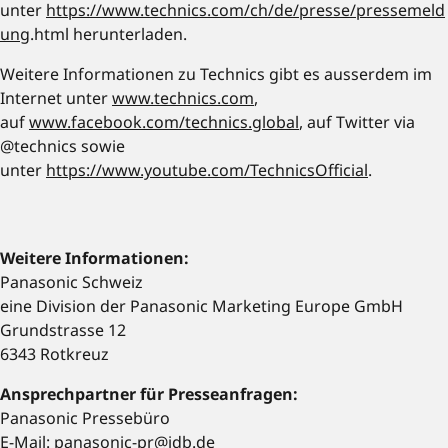
unter
https://www.technics.com/ch/de/presse/pressemeld
ung
.html herunterladen.
Weitere Informationen zu Technics gibt es ausserdem im
Internet unter
www.technics.com
,
auf
www.facebook.com/technics.global
, auf Twitter via
@technics sowie
unter
https://www.youtube.com/TechnicsOfficial
.
Weitere Informationen:
Panasonic Schweiz
eine Division der Panasonic Marketing Europe GmbH
Grundstrasse 12
6343 Rotkreuz
Ansprechpartner für Presseanfragen:
Panasonic Pressebüro
E-Mail:
panasonic-pr@jdb.de