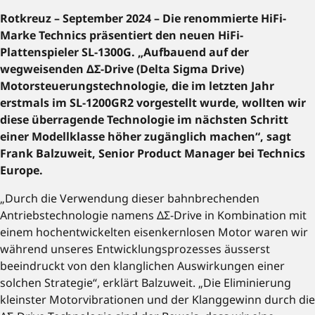
Rotkreuz – September 2024 – Die renommierte HiFi-
Marke Technics präsentiert den neuen HiFi-
Plattenspieler SL-1300G. „Aufbauend auf der
wegweisenden ΔΣ-Drive (Delta Sigma Drive)
Motorsteuerungstechnologie, die im letzten Jahr
erstmals im SL-1200GR2 vorgestellt wurde, wollten wir
diese überragende Technologie im nächsten Schritt
einer Modellklasse höher zugänglich machen“, sagt
Frank Balzuweit, Senior Product Manager bei Technics
Europe.
„Durch die Verwendung dieser bahnbrechenden
Antriebstechnologie namens ΔΣ-Drive in Kombination mit
einem hochentwickelten eisenkernlosen Motor waren wir
während unseres Entwicklungsprozesses äusserst
beeindruckt von den klanglichen Auswirkungen einer
solchen Strategie“, erklärt Balzuweit. „Die Eliminierung
kleinster Motorvibrationen und der Klanggewinn durch die