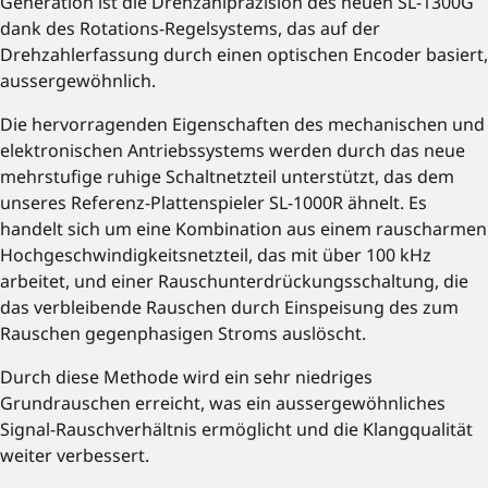
Generation ist die Drehzahlpräzision des neuen SL-1300G
dank des Rotations-Regelsystems, das auf der
Drehzahlerfassung durch einen optischen Encoder basiert,
aussergewöhnlich.
Die hervorragenden Eigenschaften des mechanischen und
elektronischen Antriebssystems werden durch das neue
mehrstufige ruhige Schaltnetzteil unterstützt, das dem
unseres Referenz-Plattenspieler SL-1000R ähnelt. Es
handelt sich um eine Kombination aus einem rauscharmen
Hochgeschwindigkeitsnetzteil, das mit über 100 kHz
arbeitet, und einer Rauschunterdrückungsschaltung, die
das verbleibende Rauschen durch Einspeisung des zum
Rauschen gegenphasigen Stroms auslöscht.
Durch diese Methode wird ein sehr niedriges
Grundrauschen erreicht, was ein aussergewöhnliches
Signal-Rauschverhältnis ermöglicht und die Klangqualität
weiter verbessert.