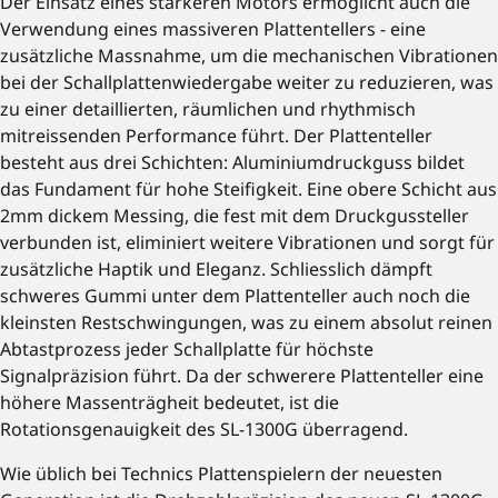
Der Einsatz eines stärkeren Motors ermöglicht auch die
Verwendung eines massiveren Plattentellers - eine
zusätzliche Massnahme, um die mechanischen Vibrationen
bei der Schallplattenwiedergabe weiter zu reduzieren, was
zu einer detaillierten, räumlichen und rhythmisch
mitreissenden Performance führt. Der Plattenteller
besteht aus drei Schichten: Aluminiumdruckguss bildet
das Fundament für hohe Steifigkeit. Eine obere Schicht aus
2mm dickem Messing, die fest mit dem Druckgussteller
verbunden ist, eliminiert weitere Vibrationen und sorgt für
zusätzliche Haptik und Eleganz. Schliesslich dämpft
schweres Gummi unter dem Plattenteller auch noch die
kleinsten Restschwingungen, was zu einem absolut reinen
Abtastprozess jeder Schallplatte für höchste
Signalpräzision führt. Da der schwerere Plattenteller eine
höhere Massenträgheit bedeutet, ist die
Rotationsgenauigkeit des SL-1300G überragend.
Wie üblich bei Technics Plattenspielern der neuesten