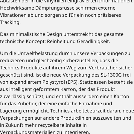
Abtasten der in die Vinylrillen eingravierten Informationen.
Hochwirksame Dämpfungsfüsse schirmen externe
Vibrationen ab und sorgen so für ein noch präziseres
Tracking.
Das minimalistische Design unterstreicht das gesamte
technische Konzept: Reinheit und Geradlinigkeit.
Um die Umweltbelastung durch unsere Verpackungen zu
reduzieren und gleichzeitig sicherzustellen, dass die
Technics Produkte auf ihrem Weg zum Verbraucher sicher
geschützt sind, ist die neue Verpackung des SL-1300G frei
von expandiertem Polystyrol (EPS). Stattdessen besteht sie
aus intelligent geformtem Karton, der das Produkt
zuverlässig schützt, und enthält ausserdem einen Karton
für das Zubehör, der eine einfache Entnahme und
Lagerung ermöglicht. Technics arbeitet zurzeit daran, neue
Verpackungen auf andere Produktlinien auszuweiten und
in Zukunft mehr recycelbare Inhalte in
Verpackungsmaterialien zu integrieren.