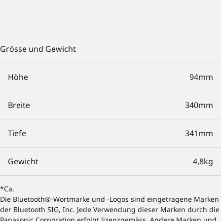
Grösse und Gewicht
Höhe
94mm
Breite
340mm
Tiefe
341mm
Gewicht
4,8kg
*Ca.
Die Bluetooth®-Wortmarke und -Logos sind eingetragene Marken
der Bluetooth SIG, Inc. Jede Verwendung dieser Marken durch die
Panasonic Corporation erfolgt lizenzgemäss. Andere Marken und