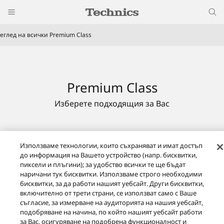
еглед на всички Premium Class
Premium Class
Изберете подходящия за Вас
Използваме технологии, които съхраняват и имат достъп
до информация на Вашето устройство (напр. бисквитки,
пиксели и плъгини); за удобство всички те ще бъдат
наричани тук бисквитки. Използваме строго необходими
бисквитки, за да работи нашият уебсайт. Други бисквитки,
включително от трети страни, се използват само с Ваше
съгласие, за измерване на аудиторията на нашия уебсайт,
подобряване на начина, по който нашият уебсайт работи
за Вас, осигуряване на подобрена функционалност и