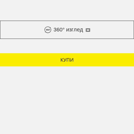
360° изглед
КУПИ