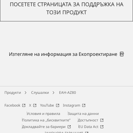
ПОСЕТЕТЕ СТРАНИЦАТА ЗА ПОДДРЪЖКА НА
ТОЗИ ПРОДУКТ
Изтегляне на информация за Екопроектиране
Продукти
Слушалки
EAH-AZ80
Facebook
X
YouTube
Instagram
Условия и правила
Защита на данни
Политика на „бисквитките”
Достъпност
Докладвайте за бариери
EU Data Act