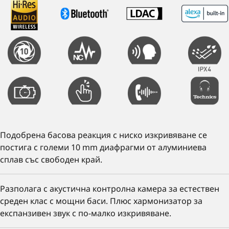
Подобрена басова реакция с ниско изкривяване се
постига с големи 10 mm диафрагми от алуминиева
сплав със свободен край.
Разполага с акустична контролна камера за естествен
среден клас с мощни баси. Плюс хармонизатор за
експанзивен звук с по-малко изкривяване.