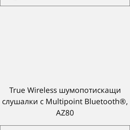
True Wireless шумопотискащи
слушалки с Multipoint Bluetooth®,
AZ80