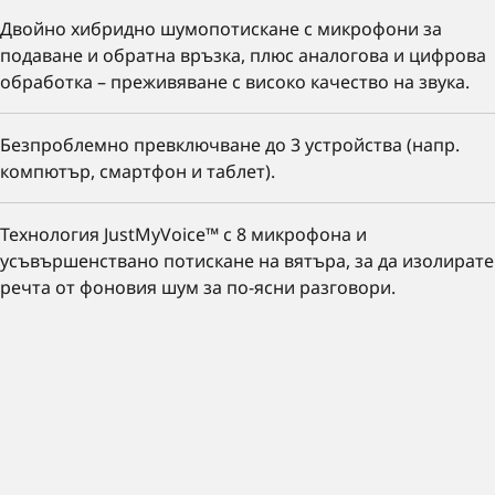
Двойно хибридно шумопотискане с микрофони за
подаване и обратна връзка, плюс аналогова и цифрова
обработка – преживяване с високо качество на звука.
Безпроблемно превключване до 3 устройства (напр.
компютър, смартфон и таблет).
Технология JustMyVoice™ с 8 микрофона и
усъвършенствано потискане на вятъра, за да изолирате
речта от фоновия шум за по-ясни разговори.