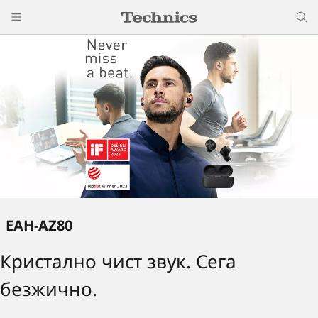
EAH-AZ80
Кристално чист звук. Сега
безжично.